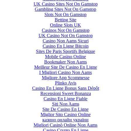
UK Casino Sites Not On Gamstop
Gambling Sites Not On Gamstop
Slots Not On Gamstop
Betting Site
Online Slots UK
Casinos Not On Gamstop
UK Casino Not On Gamstop
Casino Non Aams Sicuri
Casino En Ligne Bitcoin
Sites De Paris Sportifs Belgique
Mobile Casino Online
Bookmaker Non Aams
Meilleur Site De Casino En Ligne
I Migliori Casino Non Aams
Migliore App Scommesse
Plinko Avis
Casino En Ligne Bonus Sans Dépôt
Recensioni Sweet Bonanza
Casino En Ligne Fiable
Siti Non Aams
Site De Casino En Ligne
Miglior Sito Casino Online
казино онлайн україни
Migliori Casinò Online Non Aams
Casino Crypto En Ligne