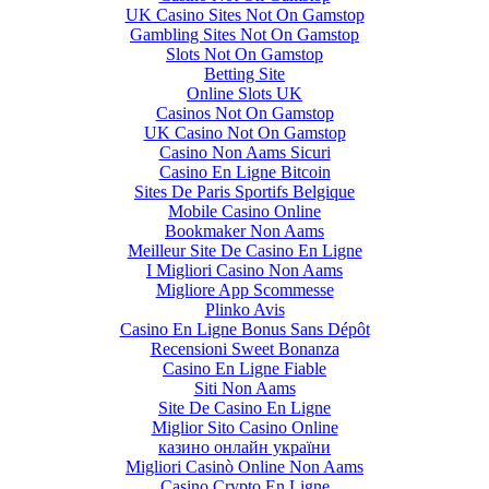
UK Casino Sites Not On Gamstop
Gambling Sites Not On Gamstop
Slots Not On Gamstop
Betting Site
Online Slots UK
Casinos Not On Gamstop
UK Casino Not On Gamstop
Casino Non Aams Sicuri
Casino En Ligne Bitcoin
Sites De Paris Sportifs Belgique
Mobile Casino Online
Bookmaker Non Aams
Meilleur Site De Casino En Ligne
I Migliori Casino Non Aams
Migliore App Scommesse
Plinko Avis
Casino En Ligne Bonus Sans Dépôt
Recensioni Sweet Bonanza
Casino En Ligne Fiable
Siti Non Aams
Site De Casino En Ligne
Miglior Sito Casino Online
казино онлайн україни
Migliori Casinò Online Non Aams
Casino Crypto En Ligne