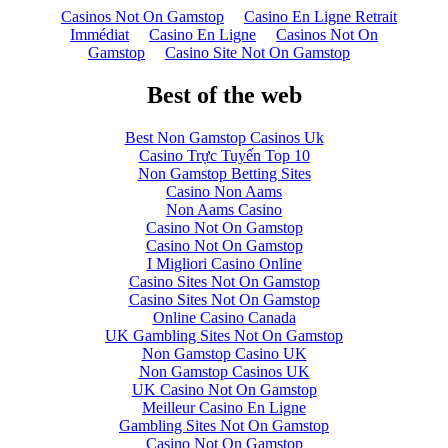
Casinos Not On Gamstop
Casino En Ligne Retrait
Immédiat
Casino En Ligne
Casinos Not On
Gamstop
Casino Site Not On Gamstop
Best of the web
Best Non Gamstop Casinos Uk
Casino Trực Tuyến Top 10
Non Gamstop Betting Sites
Casino Non Aams
Non Aams Casino
Casino Not On Gamstop
Casino Not On Gamstop
I Migliori Casino Online
Casino Sites Not On Gamstop
Casino Sites Not On Gamstop
Online Casino Canada
UK Gambling Sites Not On Gamstop
Non Gamstop Casino UK
Non Gamstop Casinos UK
UK Casino Not On Gamstop
Meilleur Casino En Ligne
Gambling Sites Not On Gamstop
Casino Not On Gamstop