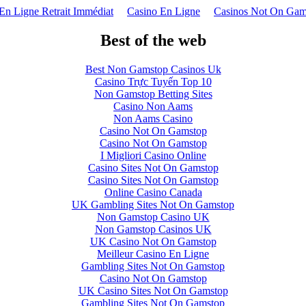
En Ligne Retrait Immédiat
Casino En Ligne
Casinos Not On Gam
Best of the web
Best Non Gamstop Casinos Uk
Casino Trực Tuyến Top 10
Non Gamstop Betting Sites
Casino Non Aams
Non Aams Casino
Casino Not On Gamstop
Casino Not On Gamstop
I Migliori Casino Online
Casino Sites Not On Gamstop
Casino Sites Not On Gamstop
Online Casino Canada
UK Gambling Sites Not On Gamstop
Non Gamstop Casino UK
Non Gamstop Casinos UK
UK Casino Not On Gamstop
Meilleur Casino En Ligne
Gambling Sites Not On Gamstop
Casino Not On Gamstop
UK Casino Sites Not On Gamstop
Gambling Sites Not On Gamstop