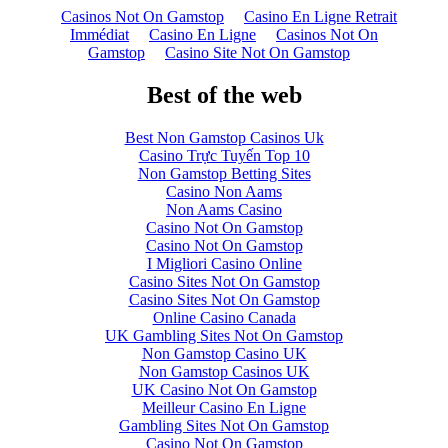
Casinos Not On Gamstop
Casino En Ligne Retrait
Immédiat
Casino En Ligne
Casinos Not On
Gamstop
Casino Site Not On Gamstop
Best of the web
Best Non Gamstop Casinos Uk
Casino Trực Tuyến Top 10
Non Gamstop Betting Sites
Casino Non Aams
Non Aams Casino
Casino Not On Gamstop
Casino Not On Gamstop
I Migliori Casino Online
Casino Sites Not On Gamstop
Casino Sites Not On Gamstop
Online Casino Canada
UK Gambling Sites Not On Gamstop
Non Gamstop Casino UK
Non Gamstop Casinos UK
UK Casino Not On Gamstop
Meilleur Casino En Ligne
Gambling Sites Not On Gamstop
Casino Not On Gamstop