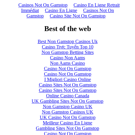
Casinos Not On Gamstop
Casino En Ligne Retrait
Immédiat
Casino En Ligne
Casinos Not On
Gamstop
Casino Site Not On Gamstop
Best of the web
Best Non Gamstop Casinos Uk
Casino Trực Tuyến Top 10
Non Gamstop Betting Sites
Casino Non Aams
Non Aams Casino
Casino Not On Gamstop
Casino Not On Gamstop
I Migliori Casino Online
Casino Sites Not On Gamstop
Casino Sites Not On Gamstop
Online Casino Canada
UK Gambling Sites Not On Gamstop
Non Gamstop Casino UK
Non Gamstop Casinos UK
UK Casino Not On Gamstop
Meilleur Casino En Ligne
Gambling Sites Not On Gamstop
Casino Not On Gamstop